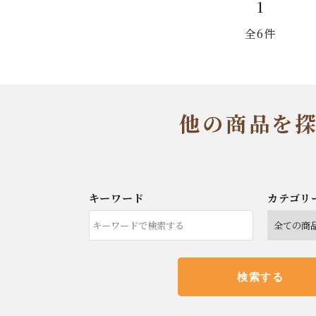
1
全6件
ピュア・エッセンシ
オーラルケア
美容
ャルオイル
プ
他の商品を
キーワード
カテゴリ
検索する