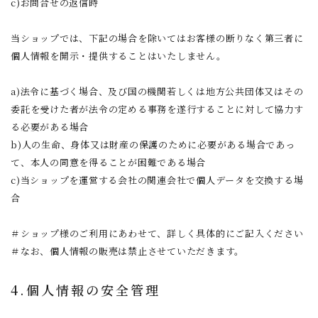
c)お問合せの返信時
当ショップでは、下記の場合を除いてはお客様の断りなく第三者に
個人情報を開示・提供することはいたしません。
a)法令に基づく場合、及び国の機関若しくは地方公共団体又はその
委託を受けた者が法令の定める事務を遂行することに対して協力す
る必要がある場合
b)人の生命、身体又は財産の保護のために必要がある場合であっ
て、本人の同意を得ることが困難である場合
c)当ショップを運営する会社の関連会社で個人データを交換する場
合
＃ショップ様のご利用にあわせて、詳しく具体的にご記入ください
＃なお、個人情報の販売は禁止させていただきます。
4.個人情報の安全管理