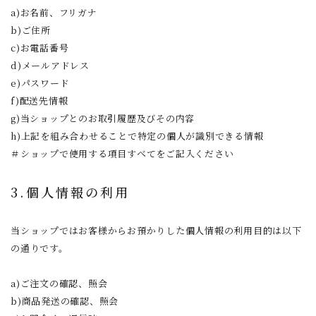
a)お名前、フリガナ
b)ご住所
c)お電話番号
d)メールアドレス
e)パスワード
f)配送先情報
g)当ショップとのお取引履歴及びその内容
h)上記を組み合わせることで特定の個人が識別できる情報
＃ショップで使用する項目すべてをご記入ください
3.個人情報の利用
当ショップではお客様からお預かりした個人情報の利用目的は以下
の通りです。
a)ご注文の確認、照会
b)商品発送の確認、照会