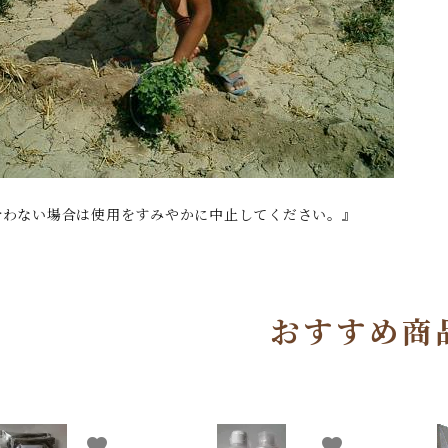
合わない場合は使用をすみやかに中止してください。』
おすすめ商
favorite
favorite