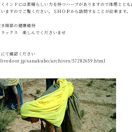
なくインドには素晴らしい力を持つハーブがありますので体感ととも
ざいますのでご覧ください。ＳＨＯＰから訪問することが出来ます。
続き頭部の健康維持
リラックス 楽しんでくださいませ
記にて確認ください
g.livedoor.jp/sanakubo/archives/57282659.html