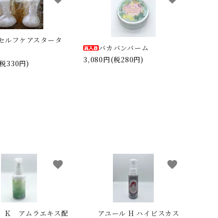
セルフケアスタータ
バカバンバーム
3,080円(税280円)
(税330円)
品
favorite
favorite
 Ｋ アムラエキス配
アユール H ハイビスカス