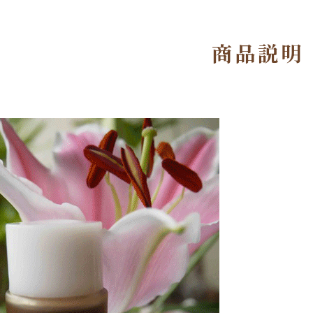
商品説明
ピュア・エッセンシ
オーラルケア
美容
ャルオイル
プ