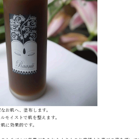
潔なお肌へ、塗布します。
ールモイストで肌を整えます。
お肌に効果的です。