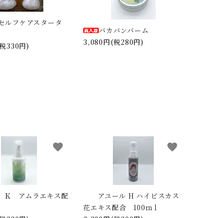
セルフケアスタータ
バカバンバーム
3,080円(税280円)
(税330円)
品
favorite
favorite
 Ｋ アムラエキス配
アユール H ハイビスカス
花エキス配合 100ｍｌ