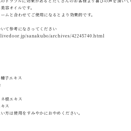
肌のトラブルに効果があるとたくさんのお客様より喜びの声を頂いて
の美容オイルです。
リームと合わせてご使用になるとより効果的です。
ついて参考になさってください
g.livedoor.jp/sanakubo/archives/42245740.html
バ種子エキス
脂
カネ根エキス
エキス
ない方は使用をすみやかにおやめください。