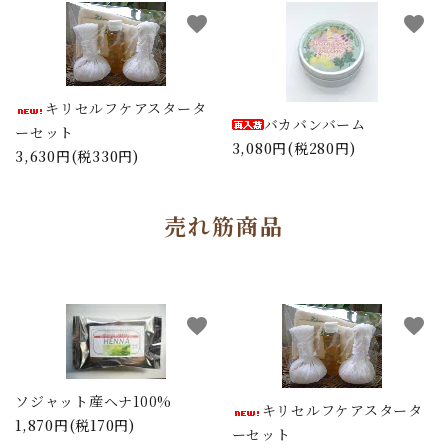
favorite
favorite
キリセルフケアスタータ
バカバンバーム
ーセット
3,080円(税280円)
3,630円(税330円)
売れ筋商品
favorite
favorite
ソジャット産ヘナ100%
キリセルフケアスタータ
1,870円(税170円)
ーセット