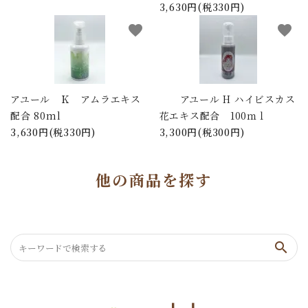
3,630円(税330円)
favorite
favorite
アユール Ｋ アムラエキス
アユール H ハイビスカス
配合 80ml
花エキス配合 100ｍｌ
3,630円(税330円)
3,300円(税300円)
他の商品を探す
search