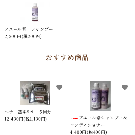
アユール紫 シャンプー
2,200円(税200円)
おすすめ商品
favorite
favorite
ヘナ 基本Set ５回分
アユール紫シャンプー＆
12,430円(税1,130円)
コンディショナー
4,400円(税400円)